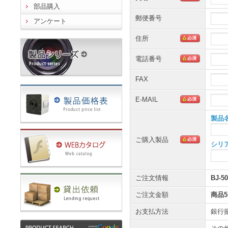
部品購入
郵便番号
アンケート
住所
電話番号
FAX
製品シリーズ
E-MAIL
製品
ご購入製品
シリ
ご注文情報
BJ-
ご注文金額
商品5,
お支払方法
銀行