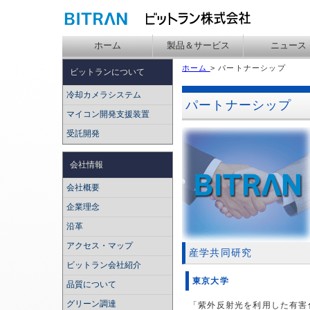
ホーム
製品＆サービス
ニュース
ホーム
> パートナーシップ
ビットランについて
冷却カメラシステム
パートナーシップ
マイコン開発支援装置
受託開発
会社情報
会社概要
企業理念
沿革
アクセス・マップ
産学共同研究
ビットラン会社紹介
東京大学
品質について
グリーン調達
「紫外反射光を利用した有害