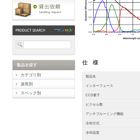
仕 様
カテゴリ別
製品名
波長別
インターフェース
スペック別
CCD素子
ピクセル数
アンチブルーミング機能
冷却方式
冷却温度