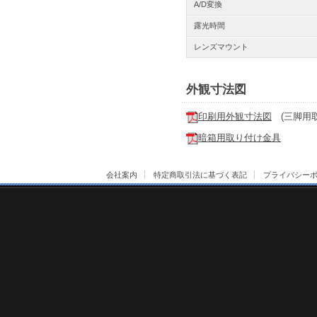
A/D変換
露光時間
レンズマウント
外観寸法図
印刷用外観寸法図
(三脚用取
暗箱用取り付け金具
会社案内
特定商取引法に基づく表記
プライバシー