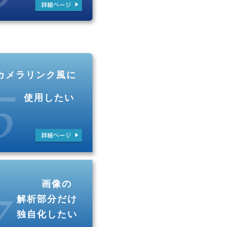
カメラリンク風に
使用したい
画像の
解析部分だけ
独自化したい