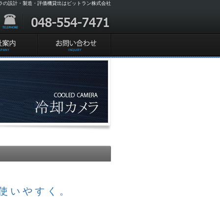
カメラの設計・製造・評価機貸出はビットラン株式会社
TELEPHONE:048-554-7471
お問い合わせ
使いやすく。