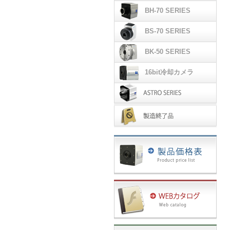
CS-700シリーズ
BH-70 SERIES
BH-70シリーズ
BS-70 SERIES
BS-70シリーズ
BK-50 SERIES
BK-50シリーズ
16bit冷却カメラ
CCD & 16bitモデル
天体用冷却カメラ
製造終了品