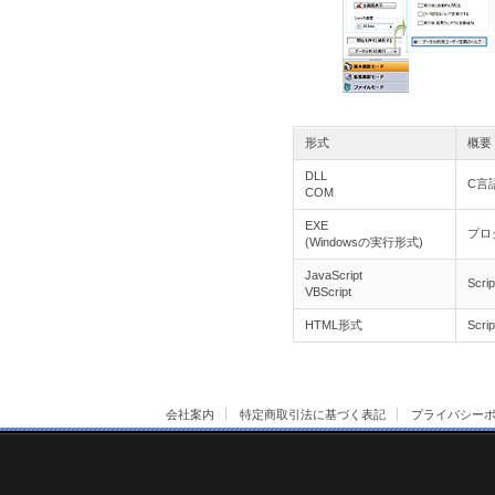
形式
概要
DLL
C言
COM
EXE
プロ
(Windowsの実行形式)
JavaScript
Sc
VBScript
HTML形式
Sc
会社案内
特定商取引法に基づく表記
プライバシー