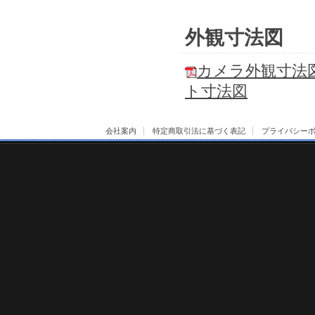
外観寸法図
カメラ外観寸法
ト寸法図
会社案内
特定商取引法に基づく表記
プライバシー