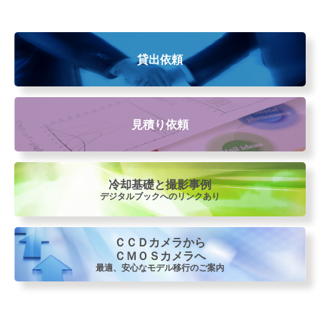
貸出依頼
見積り依頼
冷却基礎と撮影事例
デジタルブックへのリンクあり
ＣＣＤカメラから
ＣＭＯＳカメラへ
最適、安心なモデル移行のご案内