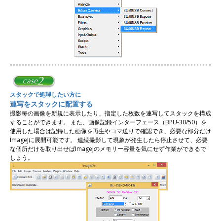
スタックで処理したい方に
連写をスタックに配置する
撮影毎の画像を新規に表示したり、指定した枚数を連写してスタックを構成
することができます。 また、画像記録インターフェース（BPU-30/50）を
使用した場合は記録した画像を再生やコマ送りで確認でき、必要な部分だけ
ImageJに展開可能です。 連続撮影して現象が発生したら停止させて、必要
な個所だけを取り出せばImageJのメモリー容量を気にせず作業ができるで
しょう。