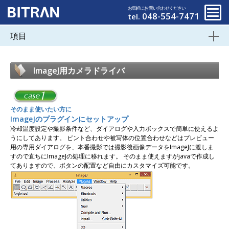
お気軽にお問い合わせください
048-554-7471
tel.
項目
ImageJ用カメラドライバ
そのまま使いたい方に
ImageJのプラグインにセットアップ
冷却温度設定や撮影条件など、ダイアログや入力ボックスで簡単に使えるよ
うにしてあります。 ピント合わせや被写体の位置合わせなどはプレビュー
用の専用ダイアログを、本番撮影では撮影後画像データをImageJに渡しま
すので直ちにImageJの処理に移れます。 そのまま使えますがjavaで作成し
てありますので、ボタンの配置など自由にカスタマイズ可能です。