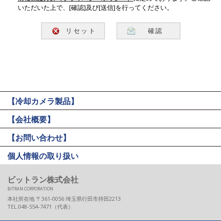
いただいた上で、[確認]及び[送信]を行ってください。
【冷却カメラ製品】
【会社概要】
【お問い合わせ】
個人情報の取り扱い
ビットラン株式会社
BITRAN CORPORATION
本社所在地 〒361-0056 埼玉県行田市持田2213
TEL.048-554-7471（代表）