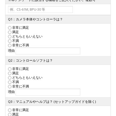
Q1：カメラ本体やコントローラは？
非常に満足
満足
どちらともいえない
不満
非常に不満
理由
Q2：コントロールソフトは？
非常に満足
満足
どちらともいえない
不満
非常に不満
理由
Q3：マニュアルやヘルプは？ (セットアップガイドを除く)
非常に満足
満足