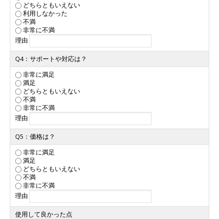
どちらともいえない
利用しなかった
不満
非常に不満
理由
Q4：サポートや対応は？
非常に満足
満足
どちらともいえない
不満
非常に不満
理由
Q5：価格は？
非常に満足
満足
どちらともいえない
不満
非常に不満
理由
使用して良かった点