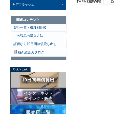
TMPM330FWFG
C
対応フラッシュ
関連コンテンツ
製品一覧・機種別比較
この製品の購入方法
評価なら10日間無償貸し出し
最新総合カタログ
10日間無償貸出
インターネット
ダイレクト販売
販売店 一覧